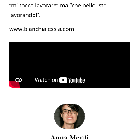
“mi tocca lavorare” ma “che bello, sto
lavorando!”.
www.bianchialessia.com
Anna Menti