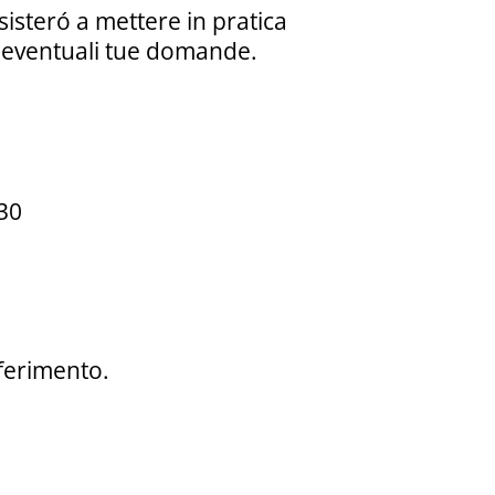
isteró a mettere in pratica
 eventuali tue domande.
:30
iferimento.