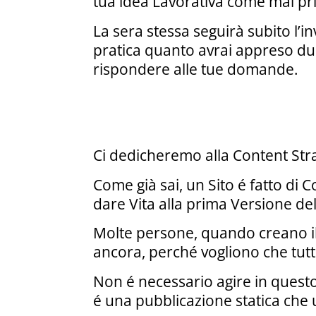
tua idea Lavorativa come mai pr
La sera stessa seguirà subito l’i
pratica quanto avrai appreso dur
rispondere alle tue domande.
Ci dedicheremo alla Content Strat
Come già sai, un Sito é fatto di 
dare Vita alla prima Versione del
Molte persone, quando creano il 
ancora, perché vogliono che tutto
Non é necessario agire in quest
é una pubblicazione statica che 