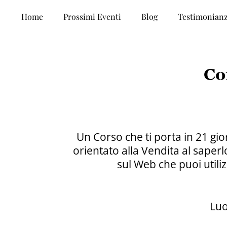
Home
Prossimi Eventi
Blog
Testimonian
Co
Un Corso che ti porta in 21 gi
orientato alla Vendita al saper
sul Web che puoi utili
Luo