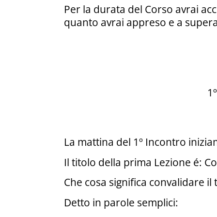
Per la durata del Corso avrai ac
quanto avrai appreso e a super
​1
La mattina del 1º Incontro inizi
Il titolo della prima Lezione é: 
Che cosa significa convalidare il
Detto in parole semplici: