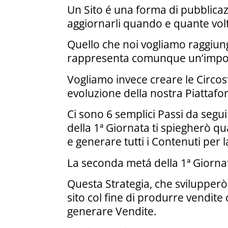
Un Sito é una forma di pubblicaz
aggiornarli quando e quante volt
Quello che noi vogliamo raggiun
rappresenta comunque un’imposs
Vogliamo invece creare le Circo
evoluzione della nostra Piattaf
Ci sono 6 semplici Passi da segu
della 1ª Giornata ti spiegherò qu
e generare tutti i Contenuti per 
La seconda metá della 1ª Giornata
Questa Strategia, che svilupperò
sito col fine di produrre vendite
generare Vendite.