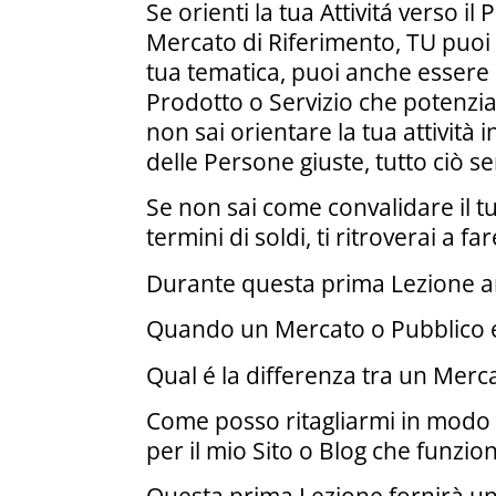
Se orienti la tua Attivitá verso 
Mercato di Riferimento, TU puoi 
tua tematica, puoi anche essere 
Prodotto o Servizio che potenzi
non sai orientare la tua attività 
delle Persone giuste, tutto ciò s
Se non sai come convalidare il tu
termini di soldi, ti ritroverai a f
Durante questa prima Lezione a
Quando un Mercato o Pubblico é
Qual é la differenza tra un Merc
Come posso ritagliarmi in modo 
per il mio Sito o Blog che funzio