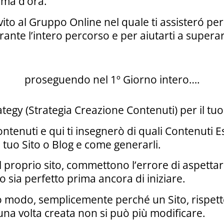
ima d’ora.
nvito al Gruppo Online nel quale ti assisteró p
ante l’intero percorso e per aiutarti a superar
proseguendo nel ​1º Giorno intero….
egy (Strategia Creazione Contenuti) per il tuo 
Contenuti e qui ti insegnerò di quali Contenuti
 tuo Sito o Blog e come generarli.
proprio sito, commettono l’errore di aspettar
 sia perfetto prima ancora di iniziare.
o modo, semplicemente perché un Sito, rispett
una volta creata non si può più modificare.