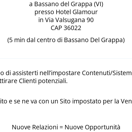
a Bassano del Grappa (VI)
presso Hotel Glamour
in Via Valsugana 90
CAP 36022
(5 min dal centro di Bassano Del Grappa)
 di assisterti nell’impostare Contenuti/Sistemi
irare Clienti potenziali.
to e se ne va con un Sito impostato per la Vend
Nuove Relazioni = Nuove Opportunità