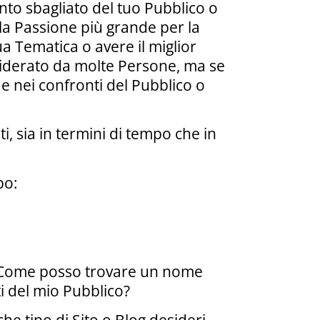
ento sbagliato del tuo Pubblico o
la Passione più grande per la
a Tematica o avere il miglior
siderato da molte Persone, ma se
o e nei confronti del Pubblico o
i, sia in termini di tempo che in
po:
 e Come posso trovare un nome
ti del mio Pubblico?