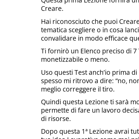
Questa prima Lezione fornirà un 
Creare.
Hai riconosciuto che puoi Crear
tematica scegliere o in cosa lanci
convalidare in modo efficace que
Ti fornirò un Elenco preciso di 7
monetizzabile o meno.
Uso questi Test anch’io prima d
spesso mi ritrovo a dire: “no, n
meglio correggere il tiro.
Quindi questa Lezione ti sarà moo
permette di fare un lavoro decisa
di risorse.
Dopo questa 1ª Lezione avrai tut