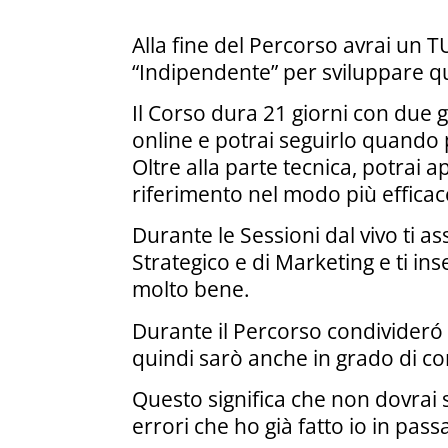
Alla fine del Percorso avrai un 
“Indipendente” per sviluppare qua
Il Corso dura 21 giorni con due gi
online e potrai seguirlo quando p
Oltre alla parte tecnica, potrai
riferimento nel modo più efficac
Durante le Sessioni dal vivo ti 
Strategico e di Marketing e ti in
molto bene.
Durante il Percorso condivideró
quindi sarò anche in grado di co
Questo significa che non dovrai
errori che ho già fatto io in pass