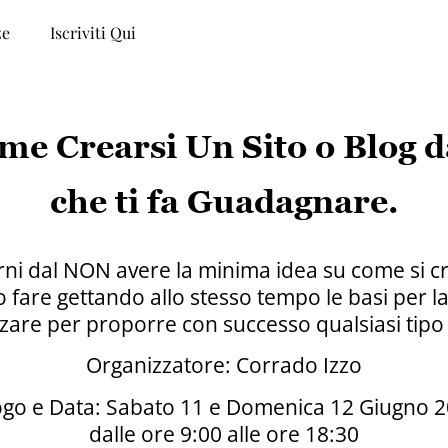
ze
Iscriviti Qui
me Crearsi Un Sito o Blog d
che ti fa Guadagnare.
orni dal NON avere la minima idea su come si c
lo fare gettando allo stesso tempo le basi per
zzare per proporre con successo qualsiasi tipo 
Organizzatore: Corrado Izzo
go e Data: Sabato 11 e Domenica 12 Giugno 
dalle ore 9:00 alle ore 18:30