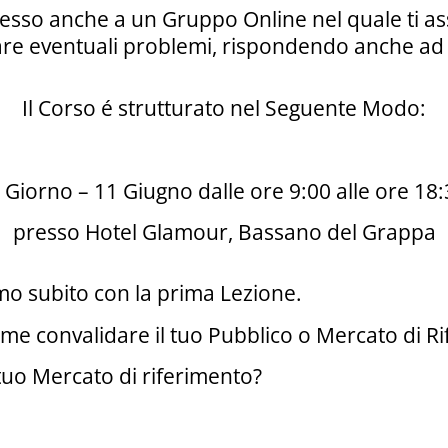
cesso anche a un Gruppo Online nel quale ti ass
are eventuali problemi, rispondendo anche ad
Il Corso é strutturato nel Seguente Modo:
º Giorno – 11 Giugno dalle ore 9:00 alle ore 18
presso Hotel Glamour, Bassano del Grappa
amo subito con la prima Lezione.
Come convalidare il tuo Pubblico o Mercato di R
 tuo Mercato di riferimento?