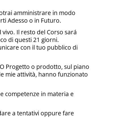
 potrai amministrare in modo
rti Adesso o in Futuro.
 vivo. Il resto del Corso sará
co di questi 21 giorni.
nicare con il tuo pubblico di
UO Progetto o prodotto, sul piano
le mie attività, hanno funzionato
e e competenze in materia e
are a tentativi oppure fare