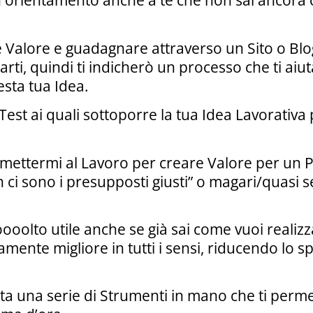
orientamento anche a te che non sai ancora ch
e Valore e guadagnare attraverso un Sito o Bl
arti, quindi ti indicherò un processo che ti aiu
sta tua Idea.
 Test ai quali sottoporre la tua Idea Lavorativa
i mettermi al Lavoro per creare Valore per un 
on ci sono i presupposti giusti” o magari/quas
oolto utile anche se già sai come vuoi realizza
mente migliore in tutti i sensi, riducendo lo s
ta una serie di Strumenti in mano che ti perm