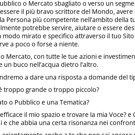
il Pubblico o Mercato sbagliato o verso un segm
essere il più bravo scrittore del Mondo, avere 
la Persona più competente nell’ambito della tu
almente potrebbe servire, aiutare o essere de
in modo mirato e specifico attraverso il tuo Sit
erve a poco o forse a niente.
o Mercato, con tutte le tue azioni e investiment
are un buco nell’acqua dietro l’altro.
ndremo a dare una risposta a domande del ti
 troppo grande o troppo piccolo?
ato o Pubblico e una Tematica?
efficace il mio spazio e trovare la mia Voce?
ni e che abbia una certa risonanza nei confron