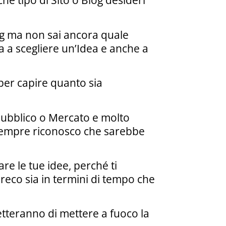
e tipo di Sito o Blog desideri
og ma non sai ancora quale
ta a scegliere un’Idea e anche a
 per capire quanto sia
Pubblico o Mercato e molto
i sempre riconosco che sarebbe
re le tue idee, perché ti
preco sia in termini di tempo che
etteranno di mettere a fuoco la