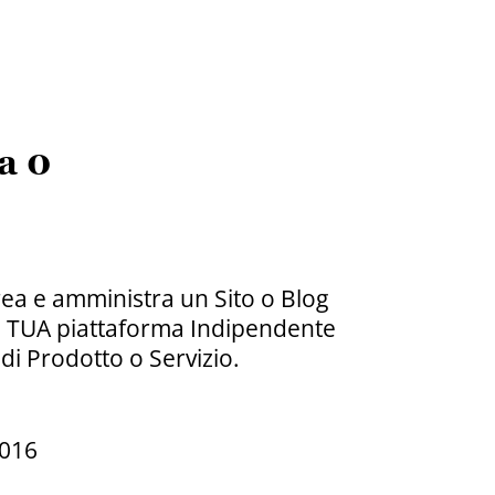
a 0
rea e amministra un Sito o Blog
 la TUA piattaforma Indipendente
di Prodotto o Servizio.
2016