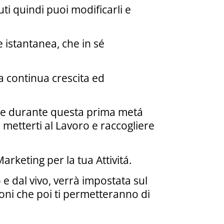
ti quindi puoi modificarli e
 istantanea, che in sé
a continua crescita ed
to e durante questa prima metá
i metterti al Lavoro e raccogliere
rketing per la tua Attivitá.
e dal vivo, verrà impostata sul
ioni che poi ti permetteranno di