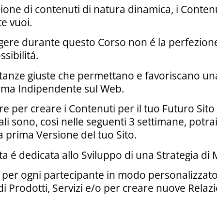
ione di contenuti di natura dinamica, i Contenu
e vuoi.
gere durante questo Corso non é la perfezione
ibilitá.
stanze giuste che permettano e favoriscano un
orma Indipendente sul Web.
ire per creare i Contenuti per il tuo Futuro Si
ali sono, così nelle seguenti 3 settimane, potra
la prima Versione del tuo Sito.
 é dedicata allo Sviluppo di una Strategia di Ma
 per ogni partecipante in modo personalizzato 
 di Prodotti, Servizi e/o per creare nuove Relaz